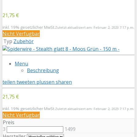
21,75 €
inkl. 19% gesetzlicher MwSt.
Zuletzt aktualisiert am: Februar 2, 2023 7:17 p.m.
Nicht Verfügbar
Typ
Zubehör
Menu
Beschreibung
teilen
tweeten
plussen
sharen
21,75 €
inkl. 19% gesetzlicher MwSt.
Zuletzt aktualisiert am: Februar 2, 2023 7:17 p.m.
Nicht Verfügbar
Preis
3
1499
Hersteller