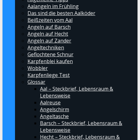
Aalangeln im Frühling
Das sind die besten Aalköder
Beißzeiten vom Aal
Angeln auf Barsch
Angeln auf Hecht
Angeln auf Zander
Angeltechniken
Geflochtene Schnur
Karpfenblei kaufen
Wobbler
Karpfenliege Test
Glossar
Aal – Steckbrief, Lebensraum &
Lebensweise
Aalreuse
Angelschirm
Angeltasche
Barsch – Steckbrief, Lebensraum &
Lebensweise
Hecht – Steckbrief, Lebensraum &