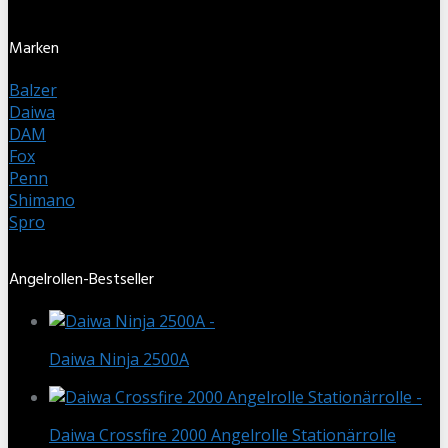
Marken
Balzer
Daiwa
DAM
Fox
Penn
Shimano
Spro
Angelrollen-Bestseller
Daiwa Ninja 2500A
Daiwa Crossfire 2000 Angelrolle Stationärrolle