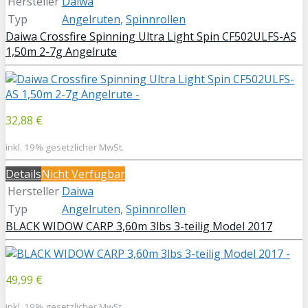
Hersteller
Daiwa
Typ
Angelruten
,
Spinnrollen
Daiwa Crossfire Spinning Ultra Light Spin CF502ULFS-AS
1,50m 2-7g Angelrute
32,88 €
inkl. 19% gesetzlicher MwSt.
Details
Nicht Verfügbar
Hersteller
Daiwa
Typ
Angelruten
,
Spinnrollen
BLACK WIDOW CARP 3,60m 3lbs 3-teilig Model 2017
49,99 €
inkl. 19% gesetzlicher MwSt.