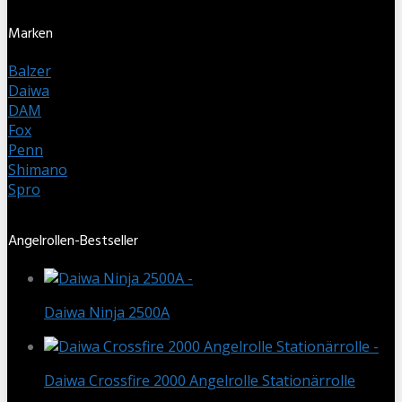
Marken
Balzer
Daiwa
DAM
Fox
Penn
Shimano
Spro
Angelrollen-Bestseller
Daiwa Ninja 2500A
Daiwa Crossfire 2000 Angelrolle Stationärrolle