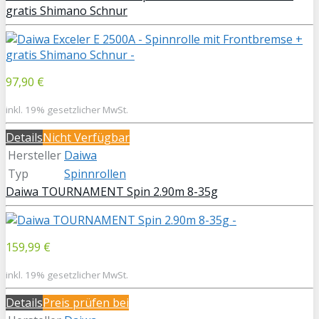
gratis Shimano Schnur
97,90 €
inkl. 19% gesetzlicher MwSt.
Details
Nicht Verfügbar
Hersteller
Daiwa
Typ
Spinnrollen
Daiwa TOURNAMENT Spin 2.90m 8-35g
159,99 €
inkl. 19% gesetzlicher MwSt.
Details
Preis prüfen bei