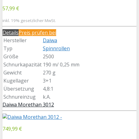
57,99 €
inkl. 19% gesetzlicher MwSt.
Details
Preis prüfen bei
Hersteller
Daiwa
Typ
Spinnrollen
Größe
2500
Schnurkapazität
190 m/ 0,25 mm
Gewicht
270 g
Kugellager
3+1
Übersetzung
4,8:1
Schnureinzug
k.A.
Daiwa Morethan 3012
749,99 €