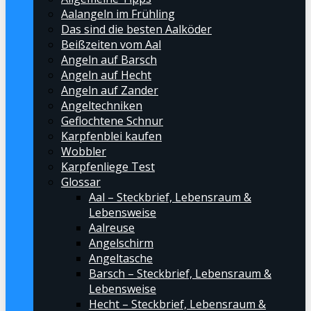
Aalangeln im Frühling
Das sind die besten Aalköder
Beißzeiten vom Aal
Angeln auf Barsch
Angeln auf Hecht
Angeln auf Zander
Angeltechniken
Geflochtene Schnur
Karpfenblei kaufen
Wobbler
Karpfenliege Test
Glossar
Aal – Steckbrief, Lebensraum &
Lebensweise
Aalreuse
Angelschirm
Angeltasche
Barsch – Steckbrief, Lebensraum &
Lebensweise
Hecht – Steckbrief, Lebensraum &