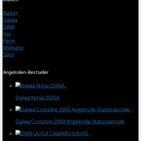
Marken
Balzer
Daiwa
DAM
Fox
Penn
Shimano
Spro
Angelrollen-Bestseller
Daiwa Ninja 2500A
Daiwa Crossfire 2000 Angelrolle Stationärrolle