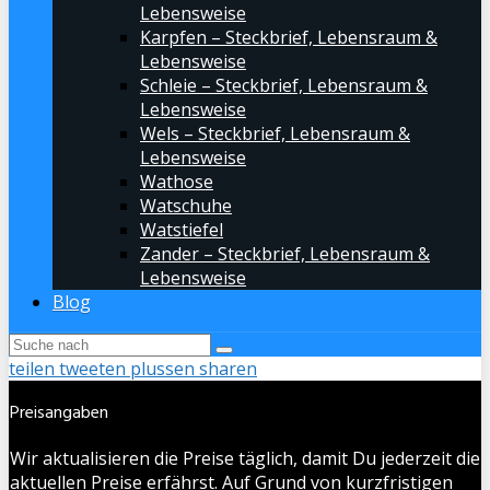
Lebensweise
Karpfen – Steckbrief, Lebensraum &
Lebensweise
Schleie – Steckbrief, Lebensraum &
Lebensweise
Wels – Steckbrief, Lebensraum &
Lebensweise
Wathose
Watschuhe
Watstiefel
Zander – Steckbrief, Lebensraum &
Lebensweise
Blog
teilen
tweeten
plussen
sharen
Preisangaben
Wir aktualisieren die Preise täglich, damit Du jederzeit die
aktuellen Preise erfährst. Auf Grund von kurzfristigen