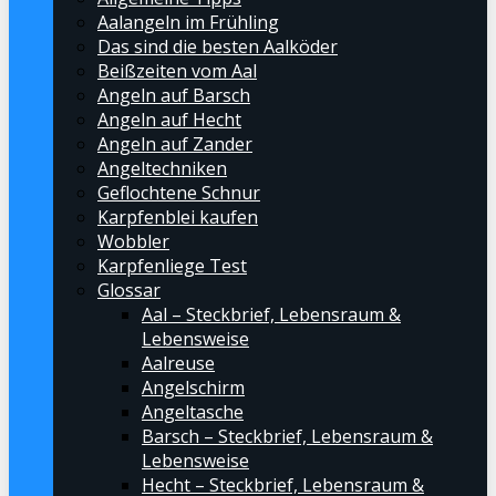
Aalangeln im Frühling
Das sind die besten Aalköder
Beißzeiten vom Aal
Angeln auf Barsch
Angeln auf Hecht
Angeln auf Zander
Angeltechniken
Geflochtene Schnur
Karpfenblei kaufen
Wobbler
Karpfenliege Test
Glossar
Aal – Steckbrief, Lebensraum &
Lebensweise
Aalreuse
Angelschirm
Angeltasche
Barsch – Steckbrief, Lebensraum &
Lebensweise
Hecht – Steckbrief, Lebensraum &